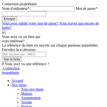
Connexion propriétaire
Nom d'utilisateur*
Mot de passe*
Vous avez oublié votre mot de passe?
Vous n'avez pas encore de
login?
Vous avez vu un bien qui
vous intéresse?
La référence du bien est inscrite sur chaque panneau immobilier.
Encodez-la ci-dessous.
Voir la fiche
# Vous avez vu une référence ?
Connexion
propriétaire
Accueil
Nos biens
Tous nos biens
Maison
Appartement
Terrain
Bureau