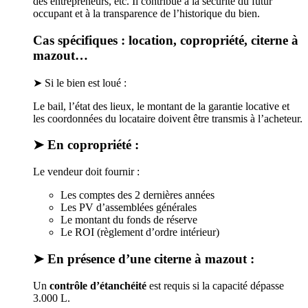
des entrepreneurs, etc. Il contribue à la sécurité du futur
occupant et à la transparence de l’historique du bien.
Cas spécifiques : location, copropriété, citerne à
mazout…
➤ Si le bien est loué :
Le bail, l’état des lieux, le montant de la garantie locative et
les coordonnées du locataire doivent être transmis à l’acheteur.
➤ En copropriété :
Le vendeur doit fournir :
Les comptes des 2 dernières années
Les PV d’assemblées générales
Le montant du fonds de réserve
Le ROI (règlement d’ordre intérieur)
➤ En présence d’une citerne à mazout :
Un
contrôle d’étanchéité
est requis si la capacité dépasse
3.000 L.