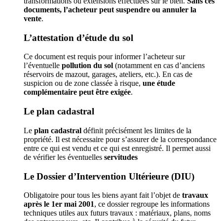
transformations ou extensions effectuées sur le bien.
Sans ces
documents, l’acheteur peut suspendre ou annuler la
vente
.
L’attestation d’étude du sol
Ce document est requis pour informer l’acheteur sur
l’éventuelle
pollution du sol
(notamment en cas d’anciens
réservoirs de mazout, garages, ateliers, etc.). En cas de
suspicion ou de zone classée à risque,
une étude
complémentaire peut être exigée
.
Le plan cadastral
Le
plan cadastral
définit précisément les limites de la
propriété. Il est nécessaire pour s’assurer de la correspondance
entre ce qui est vendu et ce qui est enregistré. Il permet aussi
de vérifier les éventuelles
servitudes
Le Dossier d’Intervention Ultérieure (DIU)
Obligatoire pour tous les biens ayant fait l’objet de
travaux
après le 1er mai 2001
, ce dossier regroupe les informations
techniques utiles aux futurs travaux : matériaux, plans, noms