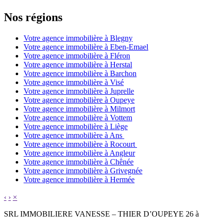
Nos régions
Votre agence immobilière à Blegny
Votre agence immobilière à Eben-Emael
Votre agence immobilière à Fléron
Votre agence immobilière à Herstal
Votre agence immobilière à Barchon
Votre agence immobilière à Visé
Votre agence immobilière à Juprelle
Votre agence immobilière à Oupeye
Votre agence immobilière à Milmort
Votre agence immobilière à Vottem
Votre agence immobilière à Liège
Votre agence immobilière à Ans
Votre agence immobilière à Rocourt
Votre agence immobilière à Angleur
Votre agence immobilière à Chênée
Votre agence immobilière à Grivegnée
Votre agence immobilière à Hermée
‹
›
×
SRL IMMOBILIERE VANESSE – THIER D’OUPEYE 26 à