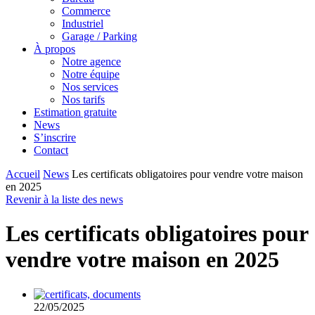
Commerce
Industriel
Garage / Parking
À propos
Notre agence
Notre équipe
Nos services
Nos tarifs
Estimation gratuite
News
S’inscrire
Contact
Accueil
News
Les certificats obligatoires pour vendre votre maison
en 2025
Revenir à la liste des news
Les certificats obligatoires pour
vendre votre maison en 2025
22/05/2025