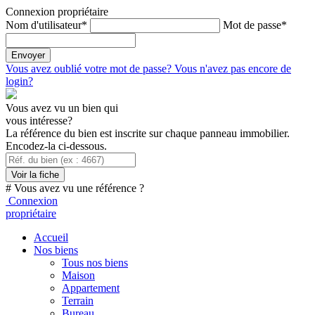
Connexion propriétaire
Nom d'utilisateur*
Mot de passe*
Vous avez oublié votre mot de passe?
Vous n'avez pas encore de
login?
Vous avez vu un bien qui
vous intéresse?
La référence du bien est inscrite sur chaque panneau immobilier.
Encodez-la ci-dessous.
Voir la fiche
# Vous avez vu une référence ?
Connexion
propriétaire
Accueil
Nos biens
Tous nos biens
Maison
Appartement
Terrain
Bureau