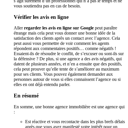
s’agit sûrement d’un professionnel qui n’a pas le temps et ne
vous soutiendra pas en cas de besoin.
Vérifier les avis en ligne
Aller
regarder les avis en ligne sur Google
peut paraître
étrange mais cela peut vous donner une bonne idée de la
satisfaction des clients après un contact avec l’agence. Cela
peut aussi vous permettre de voir comment les agents
répondent aux commentaires positifs… comme négatifs !
Essaient-ils de résoudre le conflit, de s’excuser ou sont-ils sur
la défensive ? De plus, si une agence a des avis négatifs, qui
datent de plusieurs années, et n’en a ensuite que des positifs,
cela peut prouver qu’elle tente de s’améliorer au maximum
pour ses clients. Vous pouvez également demander aux
personnes autour de vous si elles connaissent l’agence ou si
elles en ont déjà entendu parler.
En résumé
En somme, une bonne agence immobilière est une agence qui
:
Est réactive et vous recontacte dans les plus brefs délais
après que vous ayez manifesté votre intérêt pour un