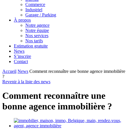
Commerce
Industriel
Garage / Parking
À propos
Notre agence
Notre équipe
Nos services
Nos tarifs
Estimation gratuite
News
S’inscrire
Contact
Accueil
News
Comment reconnaître une bonne agence immobilière
?
Revenir à la liste des news
Comment reconnaître une
bonne agence immobilière ?