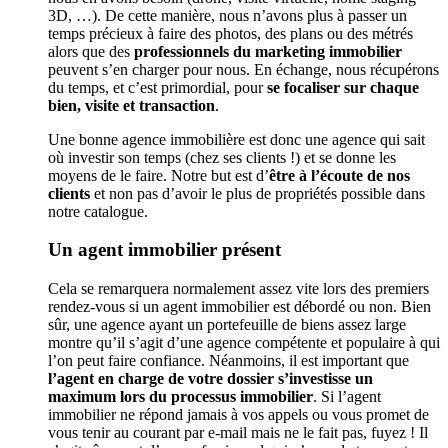
3D, …). De cette manière, nous n’avons plus à passer un
temps précieux à faire des photos, des plans ou des métrés
alors que des
professionnels du marketing immobilier
peuvent s’en charger pour nous. En échange, nous récupérons
du temps, et c’est primordial, pour
se focaliser sur chaque
bien, visite et transaction
.
Une bonne agence immobilière est donc une agence qui sait
où investir son temps (chez ses clients !) et se donne les
moyens de le faire. Notre but est d’
être à l’écoute de nos
clients
et non pas d’avoir le plus de propriétés possible dans
notre catalogue.
Un agent immobilier présent
Cela se remarquera normalement assez vite lors des premiers
rendez-vous si un agent immobilier est débordé ou non. Bien
sûr, une agence ayant un portefeuille de biens assez large
montre qu’il s’agit d’une agence compétente et populaire à qui
l’on peut faire confiance. Néanmoins, il est important que
l’agent en charge de votre dossier s’investisse un
maximum lors du processus immobilier
. Si l’agent
immobilier ne répond jamais à vos appels ou vous promet de
vous tenir au courant par e-mail mais ne le fait pas, fuyez ! Il